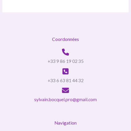
Coordonnées
+33 9 86 19 02 35
+33 6 63 81 44 32
sylvain.bocquel.pro@gmail.com
Navigation