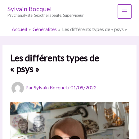
Aller
Sylvain Bocquel
au
Psychanalyste, Sexothérapeute, Superviseur
contenu
Accueil
Généralités
Les différents types de « psys »
Les différents types de
« psys »
Par
Sylvain Bocquel
/
01/09/2022